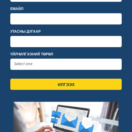
ЕМАЙЛ
УТАСНЫ ДУГААР
ҮЙЛЧИЛГЭЭНИЙ ТӨРӨЛ
ИЛГЭЭХ