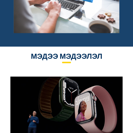
МЭДЭЭ МЭДЭЭЛЭЛ