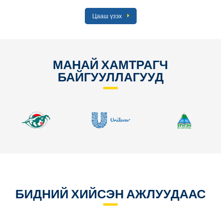
Цааш үзэх
МАНАЙ ХАМТРАГЧ
БАЙГУУЛЛАГУУД
БИДНИЙ ХИЙСЭН АЖЛУУДААС