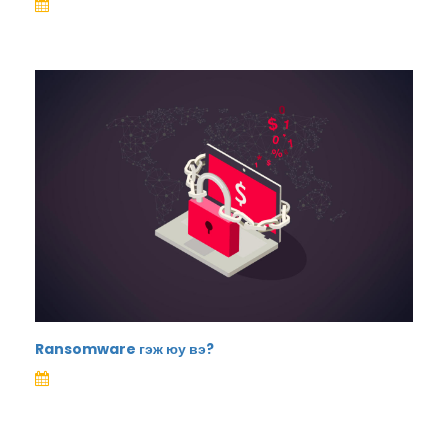
Ransomware гэж юу вэ?