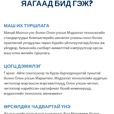
ЯАГААД БИД ГЭЖ?
МАШ ИХ ТУРШЛАГА
Манай Монгол улс болон Олон улсын Мэдээлэл технологийн
стандартуудыг Компьютерийн шинжлэх ухааны онол болон
практиктай уялдуулан төрөл бүрийн үйлчлүүлэгчид болон аж
үйлдвэр, бизнесийн салбарт амжилттай нэвтрүүлсээр ирсэн
маш олон жилийн туршлага.
ЦОГЦ ДЭМЖЛЭГ
Гэрээт -Айти сонгосноор та бүрэн бүрэлдэхүүнтэй түнштэй
болно Олон улсын Маркетинг, Мэдээлэл технологийн аудитын
чиглэлээр мэргэшсэн мэргэжилтнүүд, Олон улсын чиглэл,
чиглэлээр нарийссан сертификат бүхий инженерүүд,
мэдээллийн технологи, менежмент
ӨРСӨЛДӨХ ЧАДВАРТАЙ ҮНЭ
Ил тод үнийн тогтолцоог ашигладаг. Бид Маркетинг болон