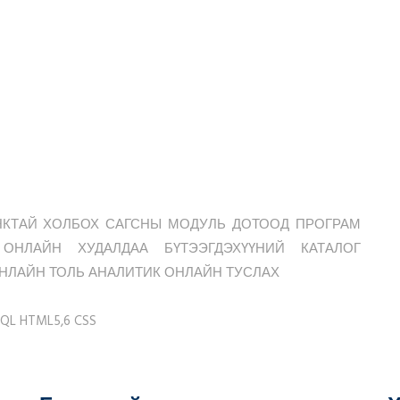
АНКТАЙ ХОЛБОХ САГСНЫ МОДУЛЬ ДОТООД ПРОГРАМ
ОНЛАЙН ХУДАЛДАА БҮТЭЭГДЭХҮҮНИЙ КАТАЛОГ
ОНЛАЙН ТОЛЬ АНАЛИТИК ОНЛАЙН ТУСЛАХ
QL HTML5,6 CSS