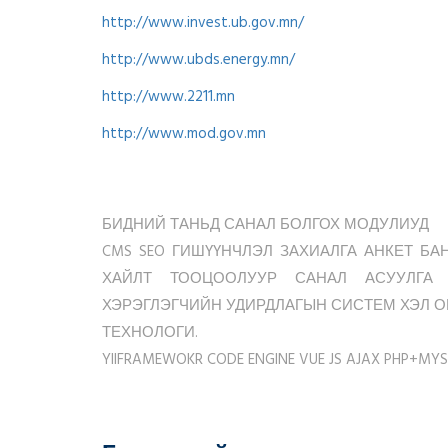
http://www.invest.ub.gov.mn/
http://www.ubds.energy.mn/
http://www.2211.mn
http://www.mod.gov.mn
БИДНИЙ ТАНЬД САНАЛ БОЛГОХ МОДУЛИУД
CMS SEO ГИШҮҮНЧЛЭЛ ЗАХИАЛГА АНКЕТ Б
ХАЙЛТ ТООЦООЛУУР САНАЛ АСУУЛГА 
ХЭРЭГЛЭГЧИЙН УДИРДЛАГЫН СИСТЕМ ХЭЛ 
ТЕХНОЛОГИ.
YIIFRAMEWOKR CODE ENGINE VUE JS AJAX PHP+MYS